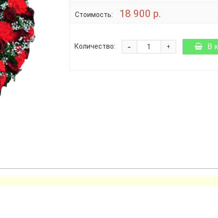
18 900 р.
Стоимость:
-
В 
Количество:
+