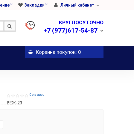
0
0
ение
Закладки
Личный кабинет
КРУГЛОСУТОЧНО
+7
(977)617-54-87
Корзина
покупок
: 0
0 отзывов
ВЕЖ-23