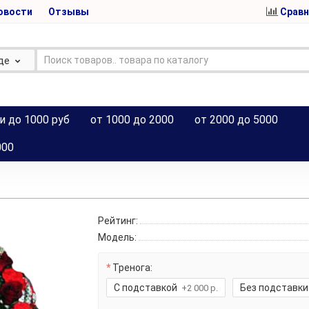
овости
Отзывы
Сравн
де
и до 1000 руб
от 1000 до 2000
от 2000 до 5000
000
Рейтинг:
Модель:
Тренога:
С подставкой
Без подставки
+2 000 р.