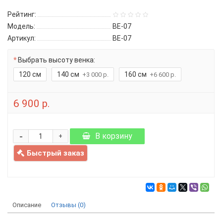
Рейтинг:
Модель:
ВЕ-07
Артикул:
ВЕ-07
Выбрать высоту венка:
120 см
140 см
160 см
+3 000 р.
+6 600 р.
6 900 р.
-
В корзину
+
Быстрый заказ
Описание
Отзывы (0)