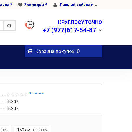
0
0
ение
Закладки
Личный кабинет
КРУГЛОСУТОЧНО
+7
(977)617-54-87
Корзина
покупок
: 0
0 отзывов
ВС-47
ВС-47
150 см
00 р.
+3 800 р.