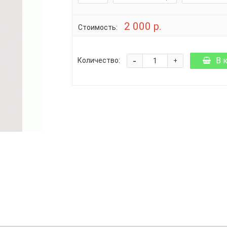
2 000 р.
Стоимость:
-
В 
Количество:
+