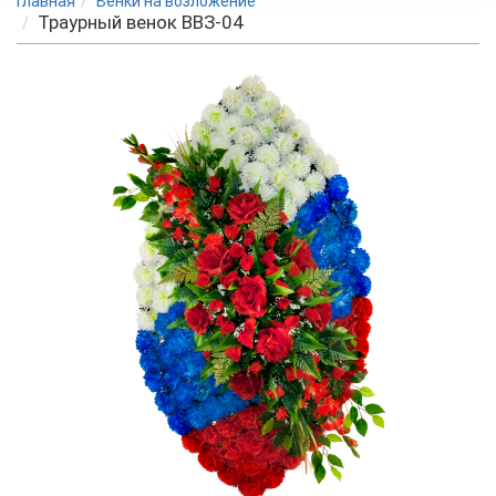
Главная
Венки на возложение
Траурный венок BВЗ-04