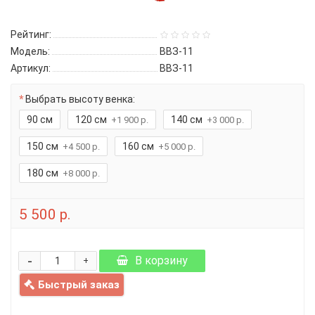
Рейтинг:
Модель:
ВВЗ-11
Артикул:
ВВЗ-11
Выбрать высоту венка:
90 см
120 см
140 см
+1 900 р.
+3 000 р.
150 см
160 см
+4 500 р.
+5 000 р.
180 см
+8 000 р.
5 500 р.
-
В корзину
+
Быстрый заказ