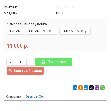
Рейтинг:
Модель:
ВЕ-16
Выбрать высоту венка:
120 см
140 см
160 см
+3 000 р.
+6 600 р.
11 000 р.
-
В корзину
+
Быстрый заказ
Описание
Отзывы (0)