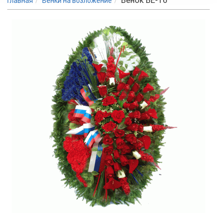
Венок ВЕ-16
Главная
Венки на возложение