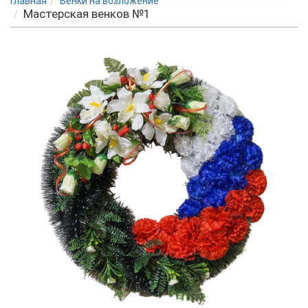
Главная
Венки на возложение
Мастерская венков №1