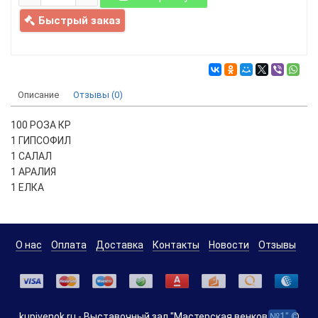
Быстрый заказ
Описание
Отзывы (0)
100 РОЗА КР
1 ГИПСОФИЛ
1 САЛАЛ
1 АРАЛИЯ
1 ЕЛКА
О нас
Оплата
Доставка
Контакты
Новости
Отзывы
kupivenok.ru - Выставочный зал "Мастерская венков №1" ©