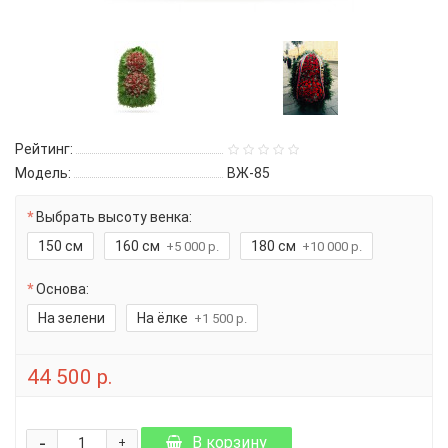
Рейтинг:
Модель:
ВЖ-85
Выбрать высоту венка:
150 см
160 см
180 см
+5 000 р.
+10 000 р.
Основа:
На зелени
На ёлке
+1 500 р.
44 500 р.
-
В корзину
+