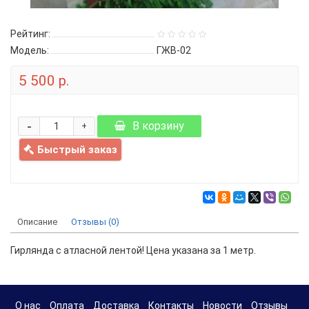
Рейтинг:
Модель:
ГЖВ-02
5 500 р.
-
В корзину
+
Быстрый заказ
Описание
Отзывы (0)
Гирлянда с атласной лентой! Цена указана за 1 метр.
О нас
Оплата
Доставка
Контакты
Новости
Отзывы