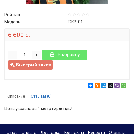
Рейтинг:
Модель:
ГЖВ-01
6 600 р.
-
В корзину
+
Быстрый заказ
Описание
Отзывы (0)
Цена указана за 1 метр гирлянды!
О нас
Оплата
Доставка
Контакты
Новости
Отзывы