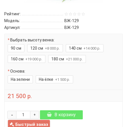
Рейтинг:
Модель:
ВЖ-129
Артикул:
ВЖ-129
Выбрать высоту венка:
90 см
120 см
140 см
+8 000 р.
+14 000 р.
160 см
180 см
+19 000 р.
+21 000 р.
Основа:
На зелени
На ёлке
+1 500 р.
21 500 р.
-
В корзину
+
Быстрый заказ