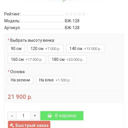
Рейтинг:
Модель:
ВЖ-128
Артикул:
ВЖ-128
Выбрать высоту венка:
90 см
120 см
140 см
+7 000 р.
+13 000 р.
160 см
180 см
+17 000 р.
+20 000 р.
Основа:
На зелени
На ёлке
+1 500 р.
21 900 р.
-
В корзину
+
Быстрый заказ