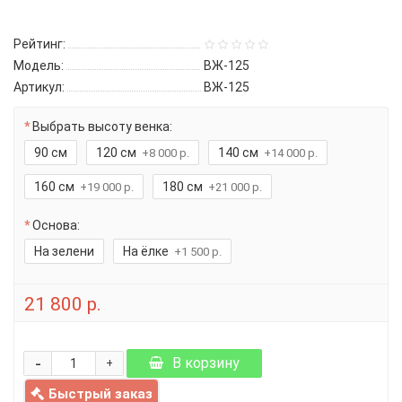
Рейтинг:
Модель:
ВЖ-125
Артикул:
ВЖ-125
Выбрать высоту венка:
90 см
120 см
140 см
+8 000 р.
+14 000 р.
160 см
180 см
+19 000 р.
+21 000 р.
Основа:
На зелени
На ёлке
+1 500 р.
21 800 р.
-
В корзину
+
Быстрый заказ