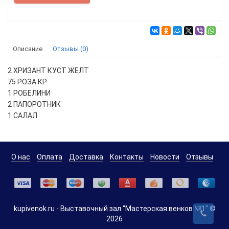
Описание
Отзывы (0)
2 ХРИЗАНТ КУСТ ЖЕЛТ
75 РОЗА КР
1 РОБЕЛИНИ
2 ПАПОРОТНИК
1 САЛАЛ
О нас
Оплата
Доставка
Контакты
Новости
Отзывы
kupivenok.ru - Выставочный зал "Мастерская венков №1" ©
2026