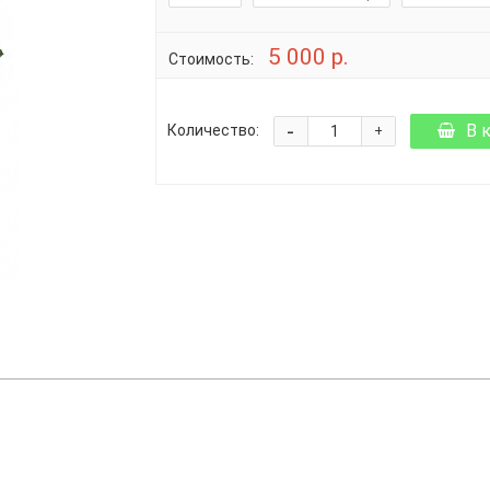
5 000 р.
Стоимость:
-
В 
Количество:
+