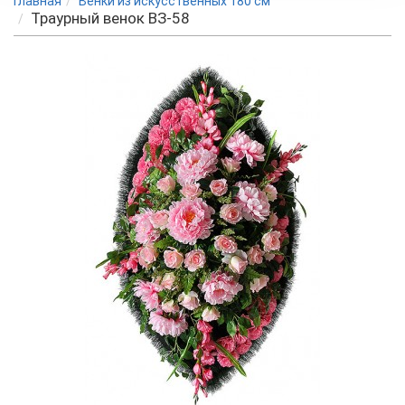
Главная
Венки из искусственных 180 см
Траурный венок ВЗ-58