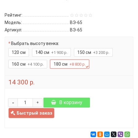
Рейтинг:
Модель:
ВЭ-65
Артикул:
ВЭ-65
Выбрать высоту венка:
120 см
140 см
150 см
+1 900 р.
+3 200 р.
160 см
180 см
+4 100 р.
+8 800 р.
14 300 р.
-
В корзину
+
Быстрый заказ