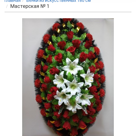
Главная
Венки из искусственных 180 см
Мастерская № 1