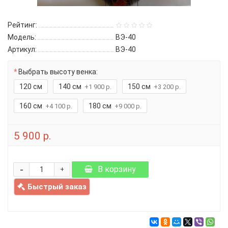
Рейтинг:
Модель:
ВЭ-40
Артикул:
ВЭ-40
Выбрать высоту венка:
120 см
140 см
150 см
+1 900 р.
+3 200 р.
160 см
180 см
+4 100 р.
+9 000 р.
5 900 р.
-
В корзину
+
Быстрый заказ