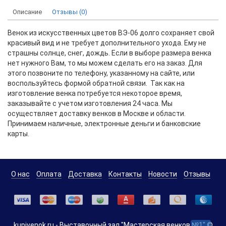
Описание
Отзывы (0)
Венок из искусственных цветов BЭ-06 долго сохраняет свой
красивый вид и не требует дополнительного ухода. Ему не
страшны солнце, снег, дождь. Если в выборе размера венка
нет нужного Вам, то мы можем сделать его на заказ. Для
этого позвоните по телефону, указанному на сайте, или
воспользуйтесь формой обратной связи. Так как на
изготовление венка потребуется некоторое время,
заказывайте с учетом изготовления 24 часа. Мы
осуществляет доставку венков в Москве и области.
Принимаем наличные, электронные деньги и банковские
карты.
О нас
Оплата
Доставка
Контакты
Новости
Отзывы
kupivenok.ru - Выставочный зал "Мастерская венков №1" ©