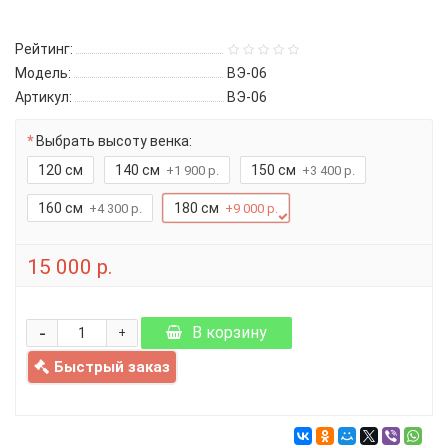
Рейтинг:
Модель:
ВЭ-06
Артикул:
ВЭ-06
Выбрать высоту венка:
120 см
140 см
150 см
+1 900 р.
+3 400 р.
160 см
180 см
+4 300 р.
+9 000 р.
15 000 р.
-
В корзину
+
Быстрый заказ