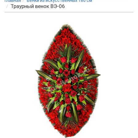
Главная
Венки из искусственных 180 см
Траурный венок BЭ-06