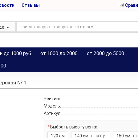
овости
Отзывы
Сравн
де
и до 1000 руб
от 1000 до 2000
от 2000 до 5000
000
ерская № 1
Рейтинг:
Модель:
Артикул:
Выбрать высоту венка:
120 см
140 см
150 см
+1 900 р.
+3 