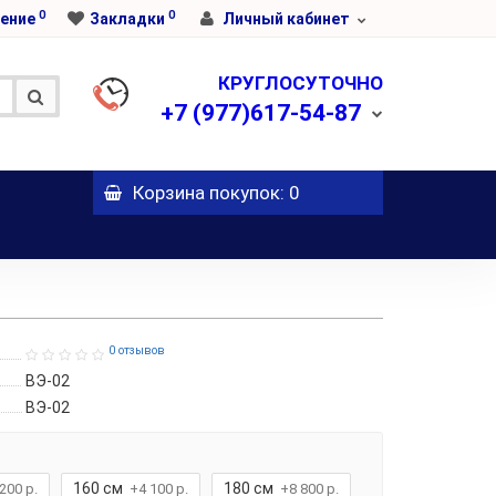
0
0
ение
Закладки
Личный кабинет
КРУГЛОСУТОЧНО
+7
(977)617-54-87
Корзина
покупок
: 0
0 отзывов
ВЭ-02
ВЭ-02
160 см
180 см
200 р.
+4 100 р.
+8 800 р.