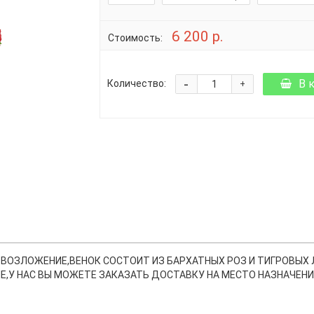
6 200 р.
Стоимость:
-
В 
Количество:
+
 ВОЗЛОЖЕНИЕ,ВЕНОК СОСТОИТ ИЗ БАРХАТНЫХ РОЗ И ТИГРОВЫХ
,У НАС ВЫ МОЖЕТЕ ЗАКАЗАТЬ ДОСТАВКУ НА МЕСТО НАЗНАЧЕНИЯ