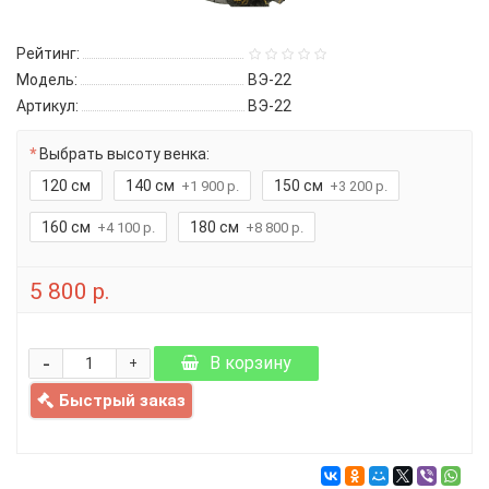
Рейтинг:
Модель:
ВЭ-22
Артикул:
ВЭ-22
Выбрать высоту венка:
120 см
140 см
150 см
+1 900 р.
+3 200 р.
160 см
180 см
+4 100 р.
+8 800 р.
5 800 р.
-
В корзину
+
Быстрый заказ