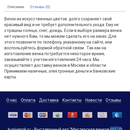
Описание
Отзывы (0)
Венок из искусственных цветов долго сохраняет свой
красивый вид и не требует дополнительного ухода. Ему не
страшны солнце, снег, дождь. Если в выборе размера венка
нет нужного Вам, то мы можем сделать его на заказ. Для
этого позвоните по телефону, указанному на сайте, или
воспользуйтесь формой обратной связи. Так как на
изготовление венка потребуется некоторое время,
заказывайте с учетом изготовления 24 часа. Мы
осуществляет доставку венков в Москве и области.
Принимаем наличные, электронные деньги и банковские
карты.
О нас
Оплата
Доставка
Контакты
Новости
Отзывы
kupivenok.ru - Выставочный зал "Мастерская венков №1" ©