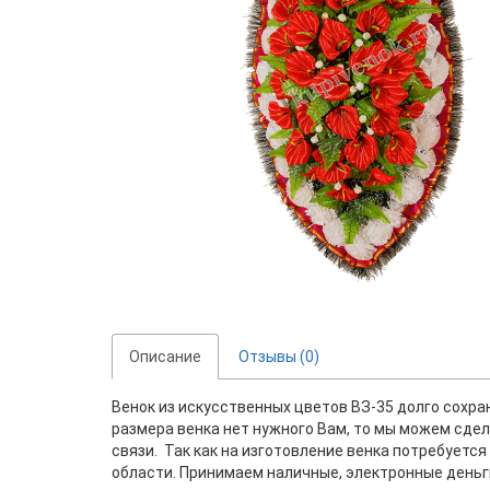
Описание
Отзывы (0)
Венок из искусственных цветов ВЗ-35 долго сохран
размера венка нет нужного Вам, то мы можем сдела
связи. Так как на изготовление венка потребуетс
области. Принимаем наличные, электронные деньги