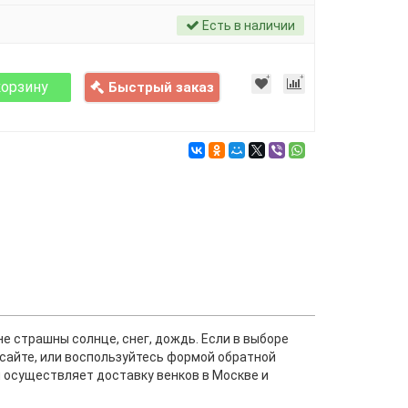
Есть в наличии
корзину
Быстрый заказ
не страшны солнце, снег, дождь. Если в выборе
а сайте, или воспользуйтесь формой обратной
ы осуществляет доставку венков в Москве и