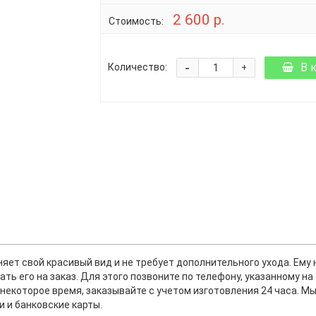
2 600 р.
Стоимость:
-
В 
Количество:
+
яет свой красивый вид и не требует дополнительного ухода. Ему 
ть его на заказ. Для этого позвоните по телефону, указанному н
я некоторое время, заказывайте с учетом изготовления 24 часа. М
 и банковские карты.