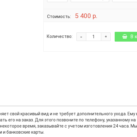
5 400 р.
Стоимость:
-
В 
Количество:
+
яет свой красивый вид и не требует дополнительного ухода. Ему 
ть его на заказ. Для этого позвоните по телефону, указанному н
я некоторое время, заказывайте с учетом изготовления 24 часа. М
 и банковские карты.