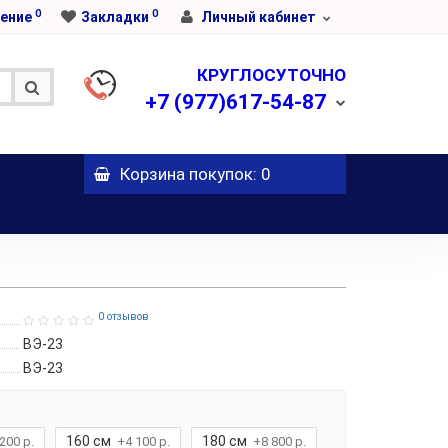
0
0
ение
Закладки
Личный кабинет
КРУГЛОСУТОЧНО
+7
(977)617-54-87
Корзина
покупок
: 0
0 отзывов
ВЭ-23
ВЭ-23
160 см
180 см
200 р.
+4 100 р.
+8 800 р.