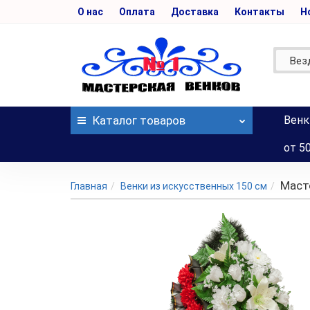
О нас
Оплата
Доставка
Контакты
Н
Вез
Каталог
товаров
Венк
от 5
Маст
Главная
Венки из искусственных 150 см