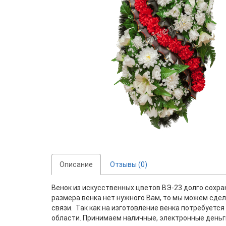
Описание
Отзывы (0)
Венок из искусственных цветов BЭ-23 долго сохран
размера венка нет нужного Вам, то мы можем сдела
связи. Так как на изготовление венка потребуетс
области. Принимаем наличные, электронные деньги