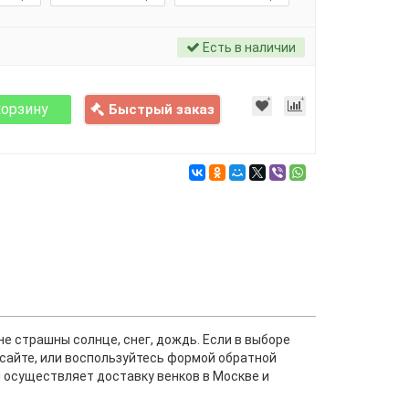
Есть в наличии
корзину
Быстрый заказ
не страшны солнце, снег, дождь. Если в выборе
а сайте, или воспользуйтесь формой обратной
ы осуществляет доставку венков в Москве и