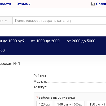
овости
Отзывы
Сравн
де
и до 1000 руб
от 1000 до 2000
от 2000 до 5000
000
ерская № 1
Рейтинг:
Модель:
Артикул:
Выбрать высоту венка:
120 см
140 см
150 см
+1 900 р.
+3 