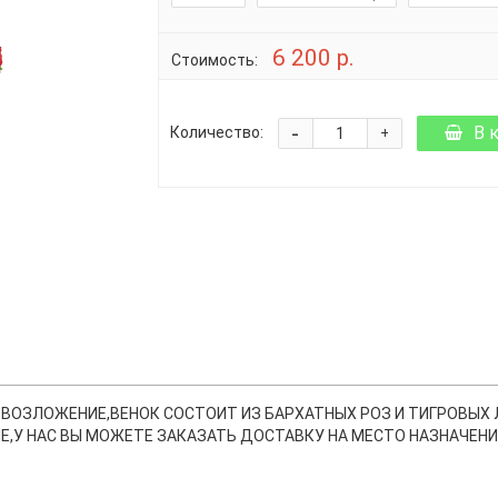
6 200 р.
Стоимость:
-
В 
Количество:
+
 ВОЗЛОЖЕНИЕ,ВЕНОК СОСТОИТ ИЗ БАРХАТНЫХ РОЗ И ТИГРОВЫХ
,У НАС ВЫ МОЖЕТЕ ЗАКАЗАТЬ ДОСТАВКУ НА МЕСТО НАЗНАЧЕНИЯ