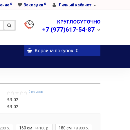
0
0
ение
Закладки
Личный кабинет
КРУГЛОСУТОЧНО
+7
(977)617-54-87
Корзина
покупок
: 0
0 отзывов
ВЭ-02
ВЭ-02
160 см
180 см
200 р.
+4 100 р.
+8 800 р.