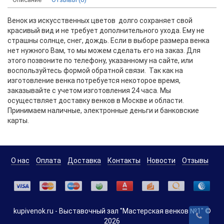
Венок из искусственных цветов долго сохраняет свой
красивый вид и не требует дополнительного ухода. Ему не
страшны солнце, снег, дождь. Если в выборе размера венка
нет нужного Вам, то мы можем сделать его на заказ. Для
этого позвоните по телефону, указанному на сайте, или
воспользуйтесь формой обратной связи. Так как на
изготовление венка потребуется некоторое время,
заказывайте с учетом изготовления 24 часа. Мы
осуществляет доставку венков в Москве и области.
Принимаем наличные, электронные деньги и банковские
карты.
О нас
Оплата
Доставка
Контакты
Новости
Отзывы
kupivenok.ru - Выставочный зал "Мастерская венков №1" ©
2026