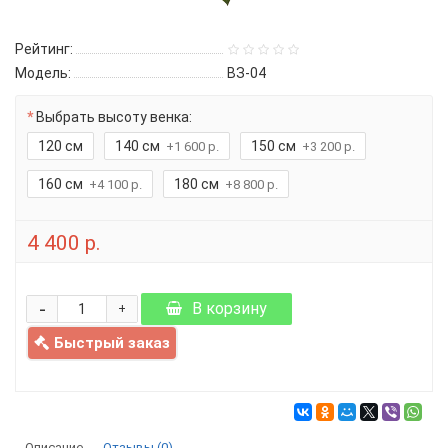
Рейтинг:
Модель:
ВЗ-04
Выбрать высоту венка:
120 см
140 см
150 см
+1 600 р.
+3 200 р.
160 см
180 см
+4 100 р.
+8 800 р.
4 400 р.
-
В корзину
+
Быстрый заказ
Описание
Отзывы (0)