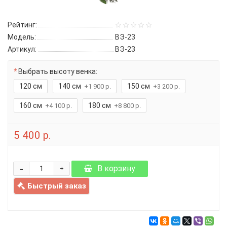
Рейтинг:
Модель:
ВЭ-23
Артикул:
ВЭ-23
Выбрать высоту венка:
120 см
140 см
150 см
+1 900 р.
+3 200 р.
160 см
180 см
+4 100 р.
+8 800 р.
5 400 р.
-
В корзину
+
Быстрый заказ