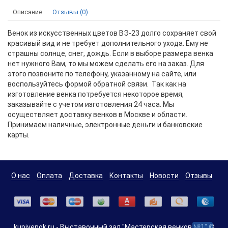
Описание
Отзывы (0)
Венок из искусственных цветов BЭ-23 долго сохраняет свой
красивый вид и не требует дополнительного ухода. Ему не
страшны солнце, снег, дождь. Если в выборе размера венка
нет нужного Вам, то мы можем сделать его на заказ. Для
этого позвоните по телефону, указанному на сайте, или
воспользуйтесь формой обратной связи. Так как на
изготовление венка потребуется некоторое время,
заказывайте с учетом изготовления 24 часа. Мы
осуществляет доставку венков в Москве и области.
Принимаем наличные, электронные деньги и банковские
карты.
О нас
Оплата
Доставка
Контакты
Новости
Отзывы
kupivenok.ru - Выставочный зал "Мастерская венков №1" ©