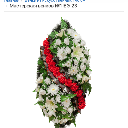
Главная
Венки из искусственных 140 см
Мастерская венков №1!ВЭ-23