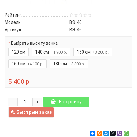
Рейтинг:
Модель:
ВЭ-46
Артикул:
ВЭ-46
Выбрать высоту венка:
120 см
140 см
150 см
+1 900 р.
+3 200 р.
160 см
180 см
+4 100 р.
+8 800 р.
5 400 р.
-
В корзину
+
Быстрый заказ