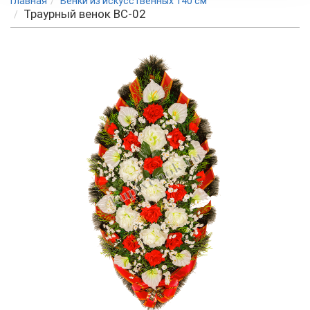
Главная
Венки из искусственных 140 см
Траурный венок BC-02