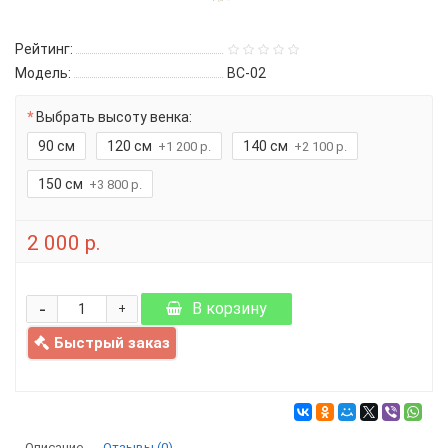
Рейтинг:
Модель:
ВС-02
Выбрать высоту венка:
90 см
120 см
140 см
+1 200 р.
+2 100 р.
150 см
+3 800 р.
2 000 р.
-
В корзину
+
Быстрый заказ
Описание
Отзывы (0)