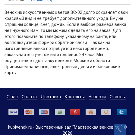
Венок из искусственных цветов BC-02 долго сохраняет свой
красивый вид и не требует дополнительного ухода. Ему не
страшны солнце, снег, дождь. Если в выборе размера венка
нет нужного Вам, то мы можем сделать его на заказ. Для
этого позвоните по телефону, указанному на сайте, или
воспользуйтесь формой обратной связи. Так как на
изготовление венка потребуется некоторое время,
заказывайте с учетом изготовления 24 часа. Мы
осуществляет доставку венков в Москве и области.
Принимаем наличные, электронные деньги и банковские
карты.
О нас
Оплата
Доставка
Контакты
Новости
Отзывы
kupivenok.ru - Выставочный зал "Мастерская венков №1" ©
2026