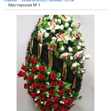
Главная
Венки из искусственных 120 см
Мастерская № 1