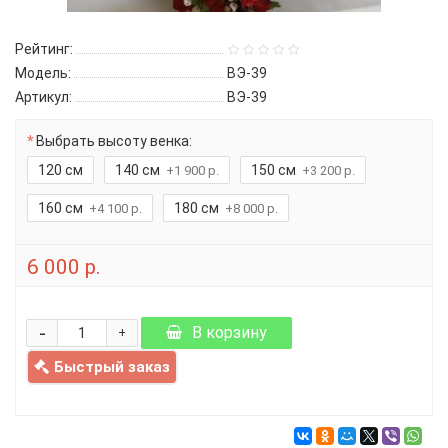
Рейтинг:
Модель:
ВЭ-39
Артикул:
ВЭ-39
Выбрать высоту венка:
120 см
140 см
150 см
+1 900 р.
+3 200 р.
160 см
180 см
+4 100 р.
+8 000 р.
6 000 р.
-
В корзину
+
Быстрый заказ