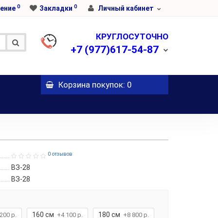
0
0
ение
Закладки
Личный кабинет
КРУГЛОСУТОЧНО
+7
(977)617-54-87
Корзина
покупок
: 0
0 отзывов
ВЗ-28
ВЗ-28
160 см
180 см
200 р.
+4 100 р.
+8 800 р.