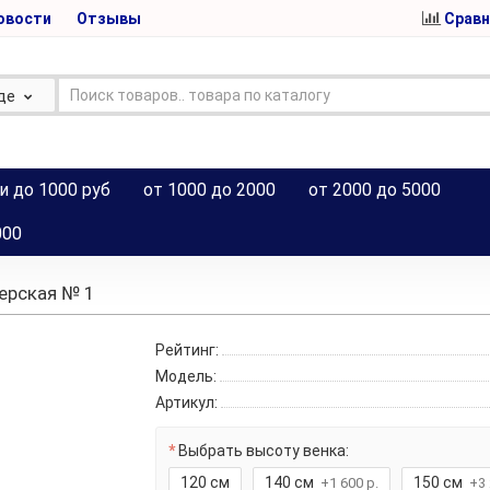
овости
Отзывы
Сравн
де
и до 1000 руб
от 1000 до 2000
от 2000 до 5000
000
ерская № 1
Рейтинг:
Модель:
Артикул:
Выбрать высоту венка:
120 см
140 см
150 см
+1 600 р.
+3 