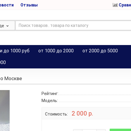
овости
Отзывы
Сравн
де
и до 1000 руб
от 1000 до 2000
от 2000 до 5000
000
по Москве
Рейтинг:
Модель:
2 000 р.
Стоимость: