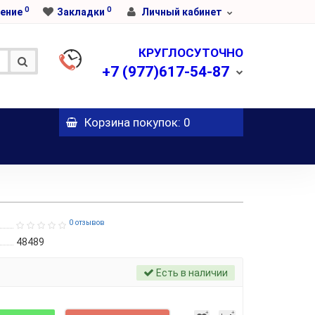
0
0
ение
Закладки
Личный кабинет
КРУГЛОСУТОЧНО
+7
(977)617-54-87
Корзина
покупок
: 0
0 отзывов
48489
Есть в наличии