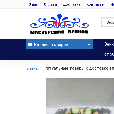
О нас
Оплата
Доставка
Контакты
Н
Вез
Каталог
товаров
Венк
от 5
Ритуальные товары с доставкой 
Главная