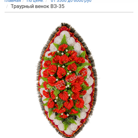
Главная
По цене:
от 3500 до 6000 руб
Траурный венок BЗ-35