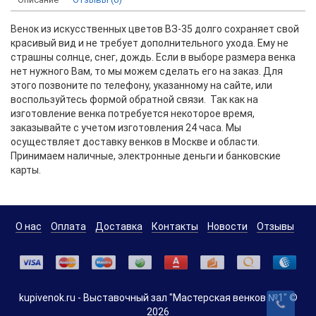
Венок из искусственных цветов ВЗ-35 долго сохраняет свой
красивый вид и не требует дополнительного ухода. Ему не
страшны солнце, снег, дождь. Если в выборе размера венка
нет нужного Вам, то мы можем сделать его на заказ. Для
этого позвоните по телефону, указанному на сайте, или
воспользуйтесь формой обратной связи. Так как на
изготовление венка потребуется некоторое время,
заказывайте с учетом изготовления 24 часа. Мы
осуществляет доставку венков в Москве и области.
Принимаем наличные, электронные деньги и банковские
карты.
О нас
Оплата
Доставка
Контакты
Новости
Отзывы
kupivenok.ru - Выставочный зал "Мастерская венков №1" ©
2026