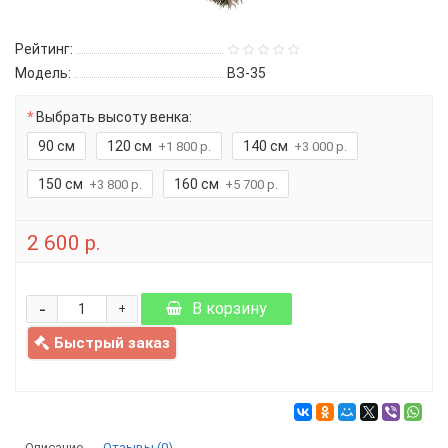
Рейтинг:
Модель:
ВЗ-35
Выбрать высоту венка:
90 см
120 см
140 см
+1 800 р.
+3 000 р.
150 см
160 см
+3 800 р.
+5 700 р.
2 600 р.
-
В корзину
+
Быстрый заказ
Описание
Отзывы (0)