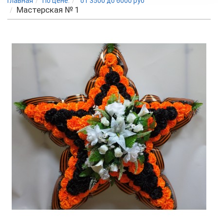
Главная
По цене:
от 3500 до 6000 руб
Мастерская № 1