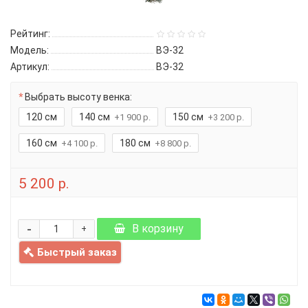
Рейтинг:
Модель:
ВЭ-32
Артикул:
ВЭ-32
Выбрать высоту венка:
120 см
140 см
150 см
+1 900 р.
+3 200 р.
160 см
180 см
+4 100 р.
+8 800 р.
5 200 р.
-
В корзину
+
Быстрый заказ