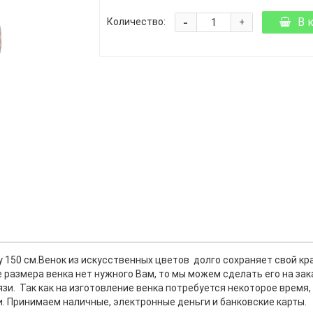
-
В 
Количество:
+
 150 см.Венок из искусственных цветов долго сохраняет свой кра
е размера венка нет нужного Вам, то мы можем сделать его на зак
зи. Так как на изготовление венка потребуется некоторое время,
. Принимаем наличные, электронные деньги и банковские карты.