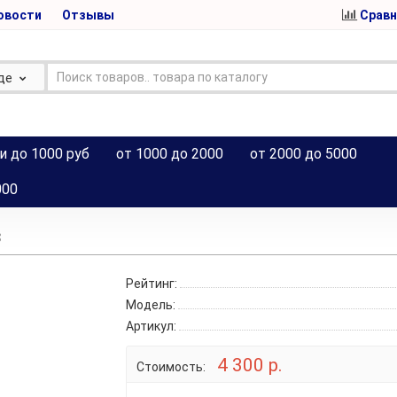
овости
Отзывы
Сравн
де
и до 1000 руб
от 1000 до 2000
от 2000 до 5000
000
3
Рейтинг:
Модель:
Артикул:
4 300 р.
Стоимость: