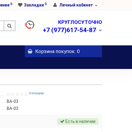
0
0
ение
Закладки
Личный кабинет
КРУГЛОСУТОЧНО
+7
(977)617-54-87
Корзина
покупок
: 0
0 отзывов
ВА-03
ВА-03
Есть в наличии