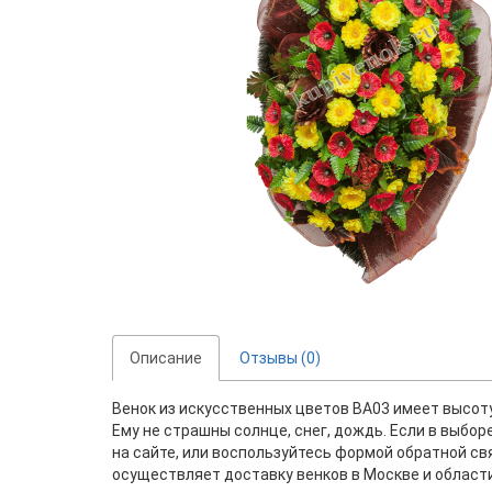
Описание
Отзывы (0)
Венок из искусственных цветов ВА03 имеет высоту
Ему не страшны солнце, снег, дождь. Если в выбор
на сайте, или воспользуйтесь формой обратной свя
осуществляет доставку венков в Москве и области