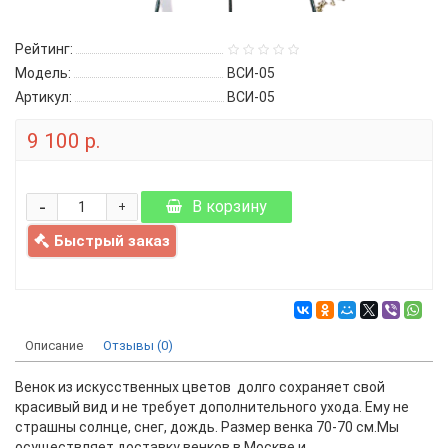
Рейтинг:
Модель:
ВСИ-05
Артикул:
ВСИ-05
9 100 р.
-
В корзину
+
Быстрый заказ
Описание
Отзывы (0)
Венок из искусственных цветов долго сохраняет свой
красивый вид и не требует дополнительного ухода. Ему не
страшны солнце, снег, дождь. Размер венка 70-70 см.Мы
осуществляет доставку венков в Москве и