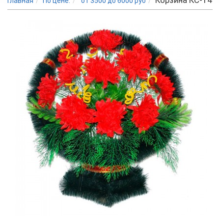
Корзина КС-14
Главная
По цене:
от 3500 до 6000 руб