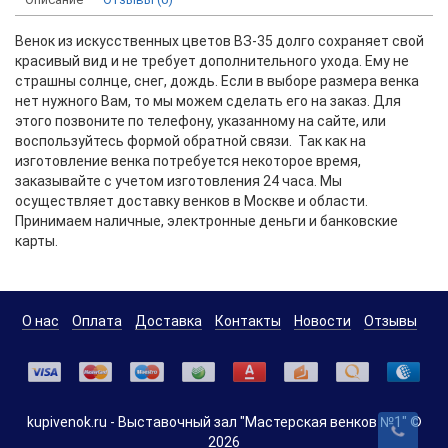
Венок из искусственных цветов ВЗ-35 долго сохраняет свой
красивый вид и не требует дополнительного ухода. Ему не
страшны солнце, снег, дождь. Если в выборе размера венка
нет нужного Вам, то мы можем сделать его на заказ. Для
этого позвоните по телефону, указанному на сайте, или
воспользуйтесь формой обратной связи. Так как на
изготовление венка потребуется некоторое время,
заказывайте с учетом изготовления 24 часа. Мы
осуществляет доставку венков в Москве и области.
Принимаем наличные, электронные деньги и банковские
карты.
О нас
Оплата
Доставка
Контакты
Новости
Отзывы
kupivenok.ru - Выставочный зал "Мастерская венков №1" ©
2026