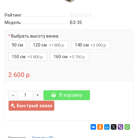
Рейтинг:
Модель:
ВЗ-35
Выбрать высоту венка:
90 см
120 см
140 см
+1 800 р.
+3 000 р.
150 см
160 см
+3 800 р.
+5 700 р.
2 600 р.
-
В корзину
+
Быстрый заказ
Описание
Отзывы (0)