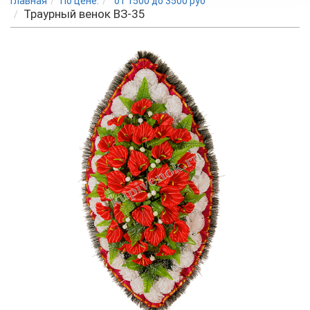
Главная
По цене:
от 1500 до 3500 руб
Траурный венок BЗ-35