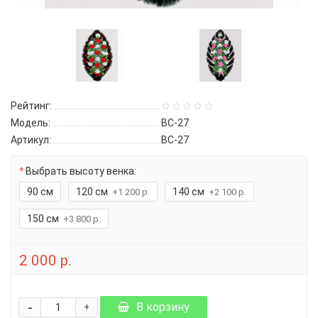
Рейтинг:
Модель:
ВС-27
Артикул:
ВС-27
Выбрать высоту венка:
90 см
120 см
140 см
+1 200 р.
+2 100 р.
150 см
+3 800 р.
2 000 р.
-
В корзину
+