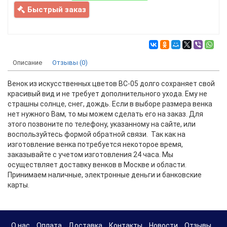
Быстрый заказ
Описание
Отзывы (0)
Венок из искусственных цветов ВС-05 долго сохраняет свой
красивый вид и не требует дополнительного ухода. Ему не
страшны солнце, снег, дождь. Если в выборе размера венка
нет нужного Вам, то мы можем сделать его на заказ. Для
этого позвоните по телефону, указанному на сайте, или
воспользуйтесь формой обратной связи. Так как на
изготовление венка потребуется некоторое время,
заказывайте с учетом изготовления 24 часа. Мы
осуществляет доставку венков в Москве и области.
Принимаем наличные, электронные деньги и банковские
карты.
О нас
Оплата
Доставка
Контакты
Новости
Отзывы