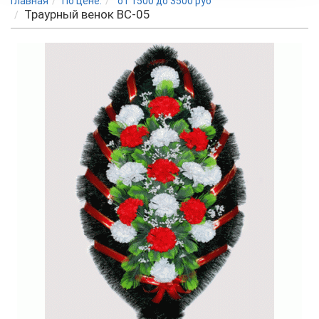
Главная
По цене:
от 1500 до 3500 руб
Траурный венок BC-05