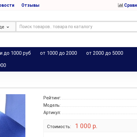
овости
Отзывы
Сравн
де
и до 1000 руб
от 1000 до 2000
от 2000 до 5000
000
Рейтинг:
Модель:
Артикул:
1 000 р.
Стоимость: