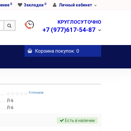
0
0
ение
Закладки
Личный кабинет
КРУГЛОСУТОЧНО
+7
(977)617-54-87
Корзина
покупок
: 0
0 отзывов
Л-6
Л-6
Есть в наличии