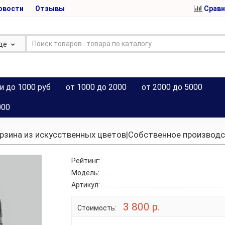
овости
Отзывы
Сравн
де
и до 1000 руб
от 1000 до 2000
от 2000 до 5000
000
рзина из искусственных цветов|Собственное производ
Рейтинг:
Модель:
Артикул:
3 800 р.
Стоимость: