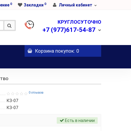
0
0
ение
Закладки
Личный кабинет
КРУГЛОСУТОЧНО
+7
(977)617-54-87
Корзина
покупок
: 0
ство
0 отзывов
КЗ-07
КЗ-07
Есть в наличии