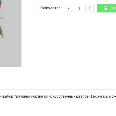
-
В 
Количество:
+
выбор траурных корзин из искусственных цветов! Так же мы може