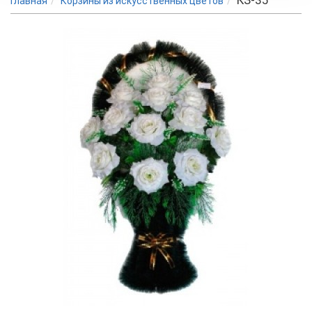
КЗ-35
Главная
Корзины из искусственных цветов