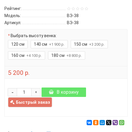
Рейтинг:
Модель:
ВЭ-38
Артикул:
ВЭ-38
Выбрать высоту венка:
120 см
140 см
150 см
+1 900 р.
+3 200 р.
160 см
180 см
+4 100 р.
+8 800 р.
5 200 р.
-
В корзину
+
Быстрый заказ