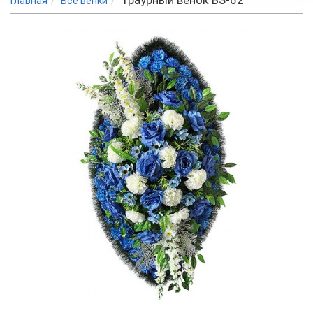
Траурный венок ВЗ-62
Главная
Все венки