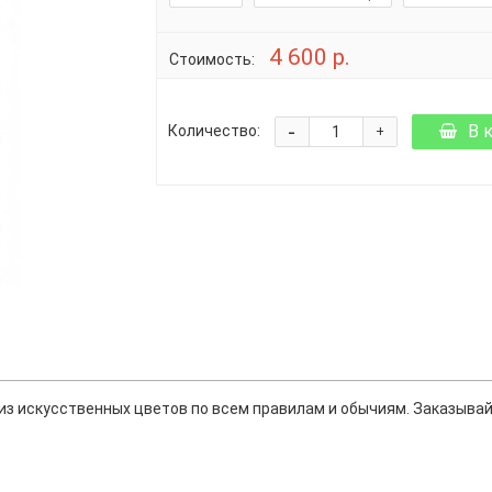
4 600 р.
Стоимость:
-
В 
Количество:
+
з искусственных цветов по всем правилам и обычиям. Заказывайт