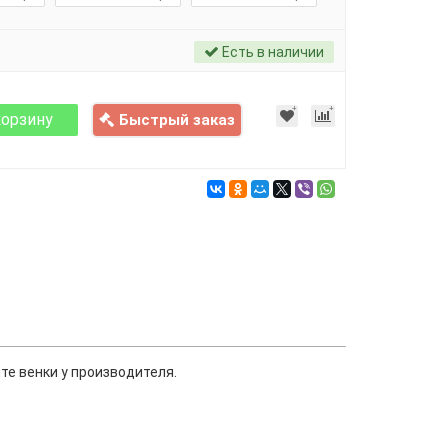
Есть в наличии
корзину
Быстрый заказ
е венки у производителя.