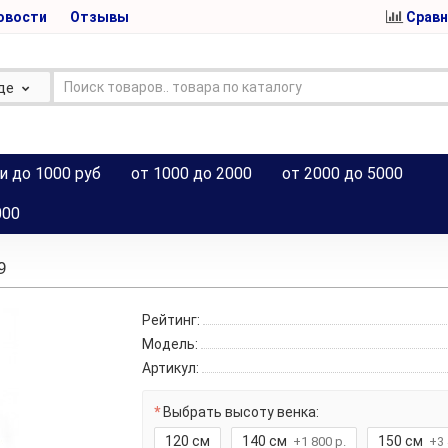
овости
Отзывы
Сравн
де
и до 1000 руб
от 1000 до 2000
от 2000 до 5000
000
9
Рейтинг:
Модель:
Артикул:
Выбрать высоту венка:
120 см
140 см
150 см
+1 800 р.
+3 