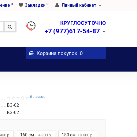
0
0
ение
Закладки
Личный кабинет
КРУГЛОСУТОЧНО
+7
(977)617-54-87
Корзина
покупок
: 0
0 отзывов
ВЗ-02
ВЗ-02
160 см
180 см
400 р.
+4 300 р.
+9 000 р.