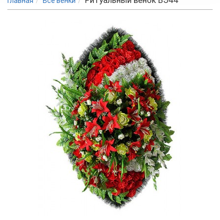
Ритуальный венок ВЭ44
Главная
Все венки