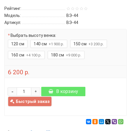
Рейтинг:
Модель:
ВЭ-44
Артикул:
ВЭ-44
Выбрать высоту венка:
120 см
140 см
150 см
+1 900 р.
+3 200 р.
160 см
180 см
+4 100 р.
+9 000 р.
6 200 р.
-
В корзину
+
Быстрый заказ