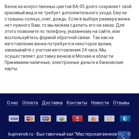
Венок из искусственных цветов BА-05 долго сохраняет свой
красивый вид и не требует дополнительного ухода. Ему не
страшны солнце, снег, дождь. Если в выборе размера венка
нет нужного Вам, то мы можем сделать его на заказ. Для
этого позвоните по телефону, указанному на сайте, или
воспользуйтесь формой обратной связи. Так как на
изготовление венка потребуется некоторое время,
заказывайте с учетом изготовления 24 часа. Мы
осуществляет доставку венков в Москве и области.
Принимаем наличные, электронные деньги и банковские
карты.
О нас
Оплата
Доставка
Контакты
Новости
Отзывы
kupivenok.ru - Выставочный зал "Мастерская венков №1" ©