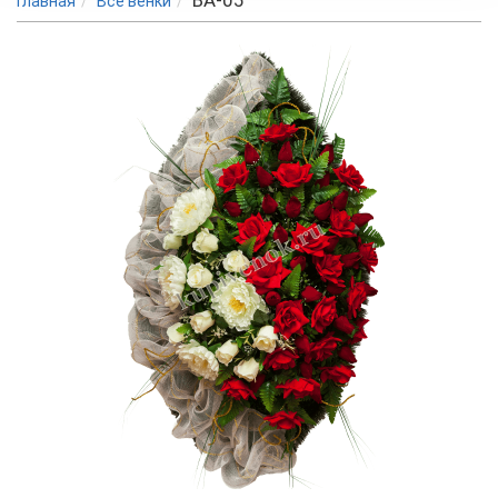
ВА-05
Главная
Все венки