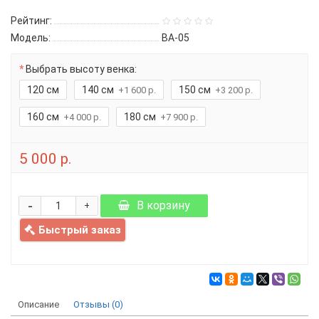
Рейтинг:
Модель:
ВА-05
Выбрать высоту венка:
120 см
140 см
150 см
+1 600 р.
+3 200 р.
160 см
180 см
+4 000 р.
+7 900 р.
5 000 р.
-
В корзину
+
Быстрый заказ
Описание
Отзывы (0)