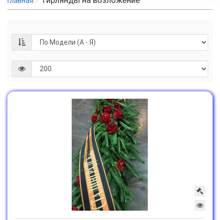
Гирлянды на возложение
Главная