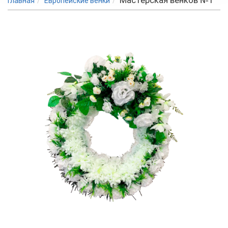
Мастерская венков №1
Главная
Европейские венки