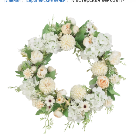
Мастерская венков №1
Главная
Европейские венки