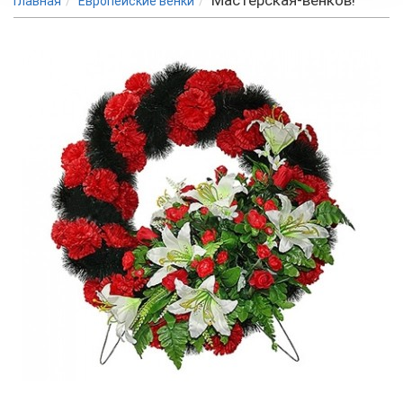
Мастерская-венков!
Главная
Европейские венки