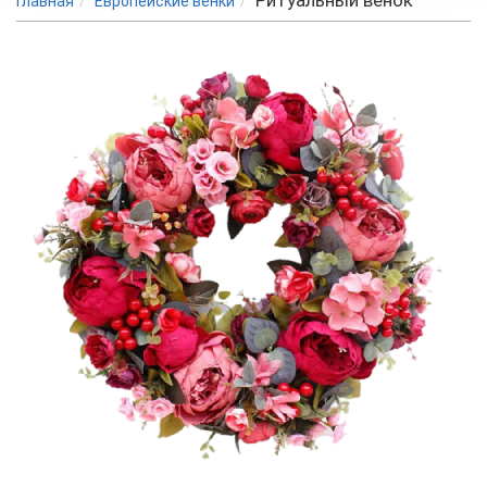
Ритуальный венок
Главная
Европейские венки