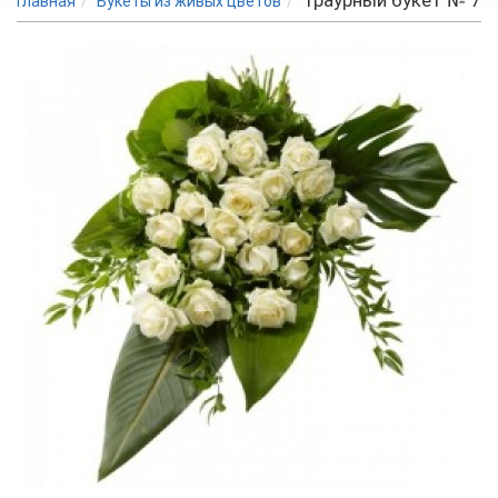
Траурный букет № 7
Главная
Букеты из живых цветов