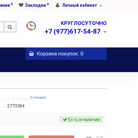
0
0
ение
Закладки
Личный кабинет
КРУГЛОСУТОЧНО
+7
(977)617-54-87
Корзина
покупок
: 0
0 отзывов
2773384
Есть в наличии