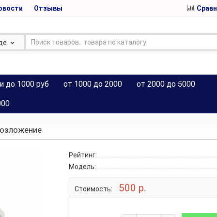
овости
Отзывы
Сравн
де
и до 1000 руб
от 1000 до 2000
от 2000 до 5000
000
возложение
Рейтинг:
Модель:
500 р.
Стоимость: