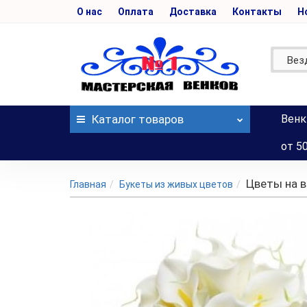
О нас
Оплата
Доставка
Контакты
Н
Вез
Каталог
товаров
Венк
от 5
Цветы на 
Главная
Букеты из живых цветов